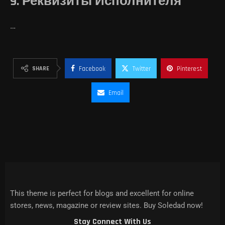
9. Реквизиты Исполнителя
…
SHARE
Facebook
Twitter
Pinterest
Email
This theme is perfect for blogs and excellent for online
stores, news, magazine or review sites. Buy Soledad now!
Stay Connect With Us